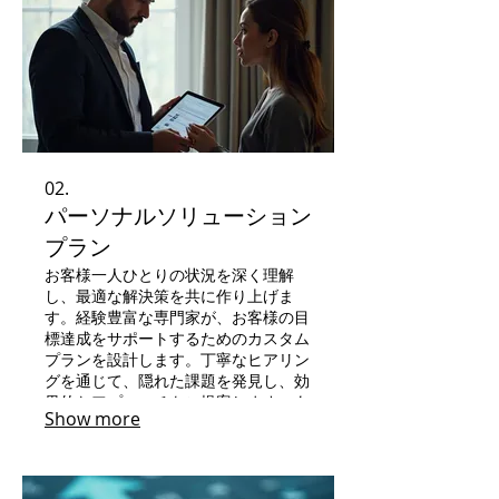
02.
パーソナルソリューション
プラン
お客様一人ひとりの状況を深く理解
し、最適な解決策を共に作り上げま
す。経験豊富な専門家が、お客様の目
標達成をサポートするためのカスタム
プランを設計します。丁寧なヒアリン
グを通じて、隠れた課題を発見し、効
果的なアプローチをご提案します。あ
Show more
なたにぴったりの道筋を見つけましょ
う。