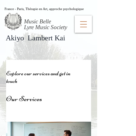
France - Paris, Thérapie en Art, approche psychologique
Music Belle
​Lyre Music Society
Akiyo Lambert Kai
Explore our services and get in
touch
Our Services