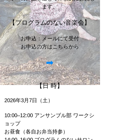
ます。
【プログラムのない音楽会】
お申込：
メールにて受付
お申込の方はこちらから
➡
【日 時】
2026年3月7日（土）
10:00–12:00 アンサンブル部 ワークシ
ョップ
お昼食（各自お弁当持参）
14:00–16:00 プログラムのないサロン